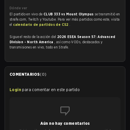
Dónde ver
El partido en vivo de
CLUB 333 vs Mount Olympus
se transmitió en
strafe.com, Twitch y Youtube. Para ver más partidos como este, visita
el
calendario de partidos de CS2
.
Sigue el resto de la acción del
2026 ESEA Season 57: Advanced
Division - North America
, así como VODs, destacados y
transmisiones en vivo, todo en Strafe.
COMENTARIOS
(
0
)
Login
para comentar en este partido
Aún no hay comentarios