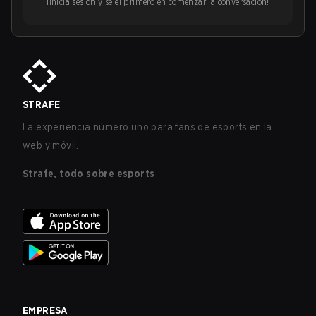
¡Inicia sesión y sé el primero en comenzar la conversación!
STRAFE
La experiencia número uno para fans de esports en la
web y móvil.
Strafe, todo sobre esports
EMPRESA