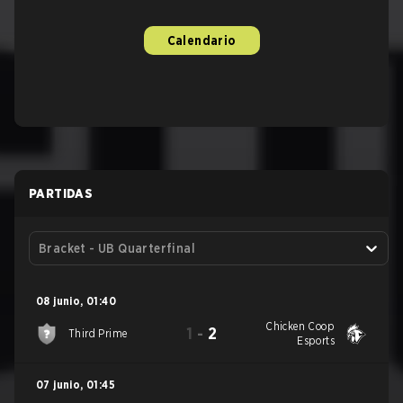
Calendario
PARTIDAS
Bracket - UB Quarterfinal
08 junio
,
01:40
Chicken Coop
1
-
2
Third Prime
Esports
07 junio
,
01:45