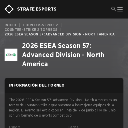
STRAFE ESPORTS
INICIO
|
COUNTER-STRIKE 2
|
COUNTER-STRIKE 2 TORNEOS
|
2026 ESEA SEASON 57: ADVANCED DIVISION - NORTH AMERICA
2026 ESEA Season 57:
Advanced Division - North
America
INFORMACIÓN DEL TORNEO
The 2026 ESEA Season 57: Advanced Division - North America es un
torneo de Counter-Strike 2 que presenta a los mejores equipos de la
región. El evento se lleva a cabo en línea del 7 de junio al 14 de junio,
con un formato de playoffs competitivo.
Esport
Fecha