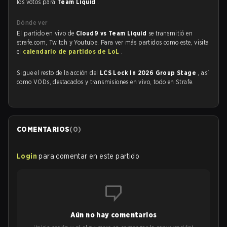
los votos para
Team Liquid
.
Dónde ver
El partido en vivo de
Cloud9 vs Team Liquid
se transmitió en
strafe.com, Twitch y Youtube. Para ver más partidos como este, visita
el
calendario de partidos de LoL
.
Sigue el resto de la acción del
LCS Lock In 2026 Group Stage
, así
como VODs, destacados y transmisiones en vivo, todo en Strafe.
COMENTARIOS
(
0
)
Login
para comentar en este partido
Aún no hay comentarios