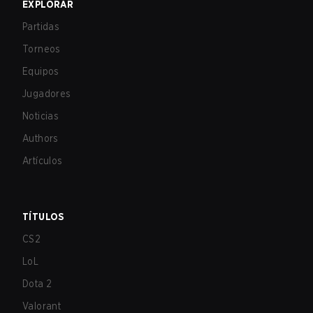
EXPLORAR
Partidas
Torneos
Equipos
Jugadores
Noticias
Authors
Artículos
TÍTULOS
CS2
LoL
Dota 2
Valorant