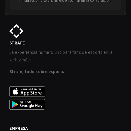
¡Inicia sesión y sé el primero en comenzar la conversación!
STRAFE
La experiencia número uno para fans de esports en la
web y móvil.
Strafe, todo sobre esports
EMPRESA