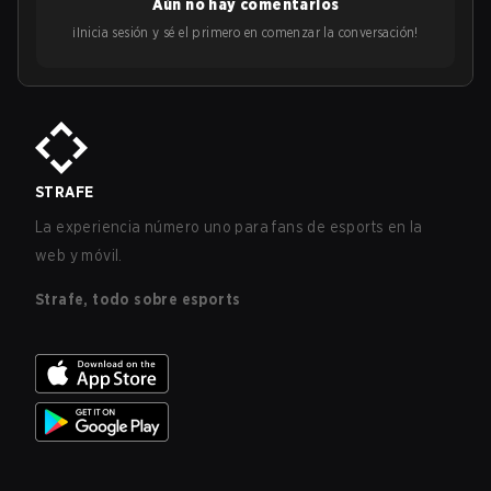
Aún no hay comentarios
¡Inicia sesión y sé el primero en comenzar la conversación!
STRAFE
La experiencia número uno para fans de esports en la
web y móvil.
Strafe, todo sobre esports