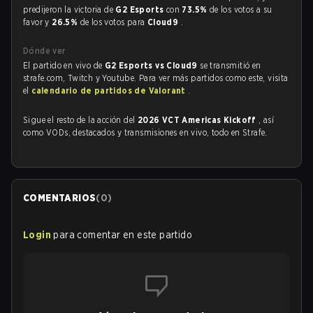
predijeron la victoria de
G2 Esports
con
73.5%
de los votos a su
favor y
26.5%
de los votos para
Cloud9
.
Dónde ver
El partido en vivo de
G2 Esports vs Cloud9
se transmitió en
strafe.com, Twitch y Youtube. Para ver más partidos como este, visita
el
calendario de partidos de Valorant
.
Sigue el resto de la acción del
2026 VCT Americas Kickoff
, así
como VODs, destacados y transmisiones en vivo, todo en Strafe.
COMENTARIOS
(
0
)
Login
para comentar en este partido