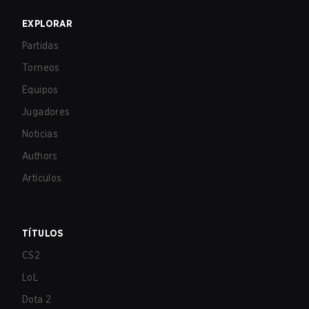
EXPLORAR
Partidas
Torneos
Equipos
Jugadores
Noticias
Authors
Artículos
TÍTULOS
CS2
LoL
Dota 2