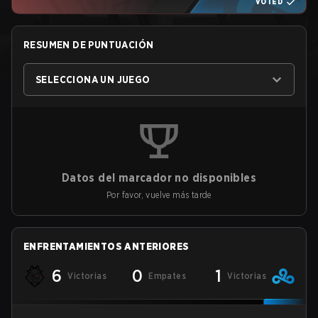
VOTED
RESUMEN DE PUNTUACIÓN
SELECCIONA UN JUEGO
Datos del marcador no disponibles
Por favor, vuelve más tarde
ENFRENTAMIENTOS ANTERIORES
6
0
1
Victorias
Empates
Victorias