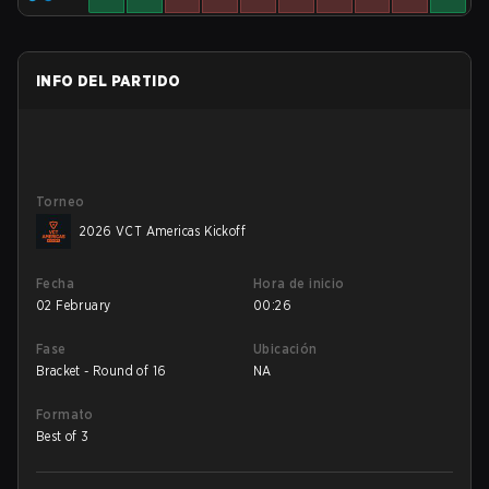
INFO DEL PARTIDO
Torneo
2026 VCT Americas Kickoff
Fecha
Hora de inicio
02 February
00:26
Fase
Ubicación
Bracket - Round of 16
NA
Formato
Best of 3