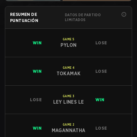
RESUMEN DE
DATOS DE PARTIDO
LIMITADOS
PUNTUACIÓN
GAME
5
WIN
LOSE
PYLON
GAME
4
WIN
LOSE
TOKAMAK
GAME
3
LOSE
WIN
LEY LINES LE
GAME
2
WIN
LOSE
MAGANNATHA