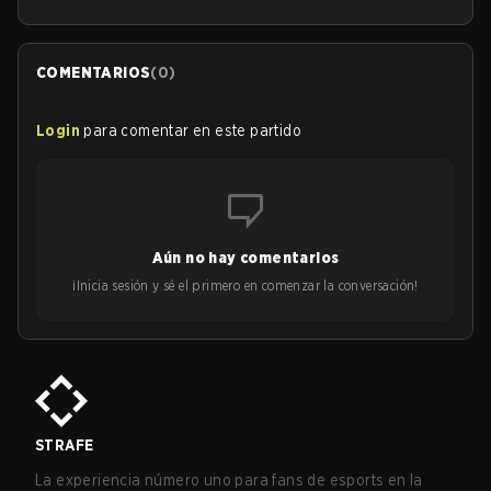
COMENTARIOS
(
0
)
Login
para comentar en este partido
Aún no hay comentarios
¡Inicia sesión y sé el primero en comenzar la conversación!
STRAFE
La experiencia número uno para fans de esports en la