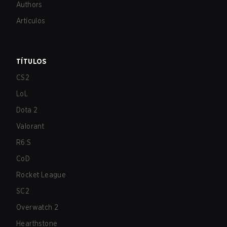
Authors
Artículos
TÍTULOS
CS2
LoL
Dota 2
Valorant
R6:S
CoD
Rocket League
SC2
Overwatch 2
Hearthstone