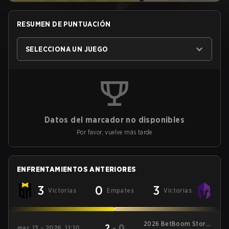
RESUMEN DE PUNTUACIÓN
SELECCIONA UN JUEGO
Datos del marcador no disponibles
Por favor, vuelve más tarde
ENFRENTAMIENTOS ANTERIORES
3
0
3
Victorias
Empates
Victorias
2026 BetBoom Storm
2
-
0
mar. 13 - 2026, 11:10