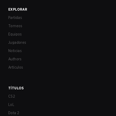
EXPLORAR
Partidas
Torneos
Equipos
Jugadores
Noticias
Authors
Artículos
TÍTULOS
CS2
LoL
Dota 2