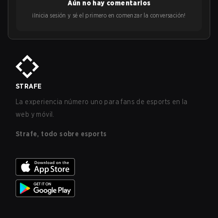
Aún no hay comentarios
¡Inicia sesión y sé el primero en comenzar la conversación!
STRAFE
La experiencia número uno para fans de esports en la
web y móvil.
Strafe, todo sobre esports