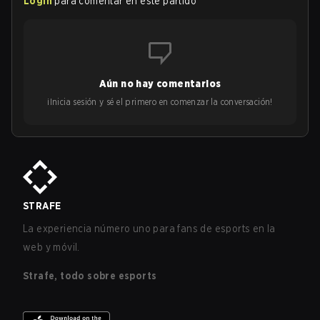
Login
para comentar en este partido
Aún no hay comentarios
¡Inicia sesión y sé el primero en comenzar la conversación!
STRAFE
La experiencia número uno para fans de esports en la
web y móvil.
Strafe, todo sobre esports