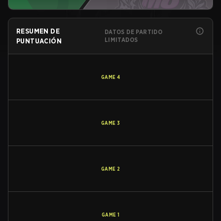
RESUMEN DE
DATOS DE PARTIDO
LIMITADOS
PUNTUACIÓN
GAME
4
GAME
3
GAME
2
GAME
1