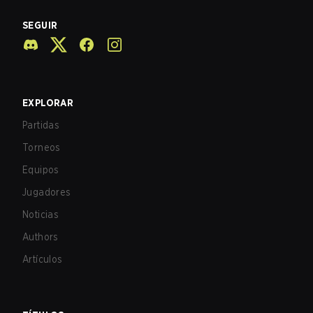
SEGUIR
EXPLORAR
Partidas
Torneos
Equipos
Jugadores
Noticias
Authors
Artículos