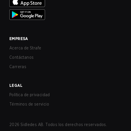
EMPRESA
Acerca de Strafe
Contáctanos
Carreras
LEGAL
Política de privacidad
Términos de servicio
2026
Sidledes AB. Todos los derechos reservados.