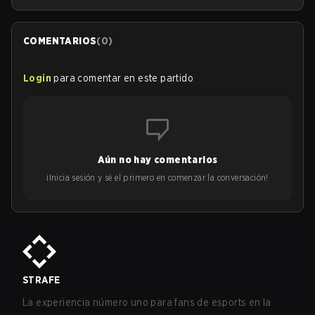
COMENTARIOS
(
0
)
Login
para comentar en este partido
Aún no hay comentarios
¡Inicia sesión y sé el primero en comenzar la conversación!
STRAFE
La experiencia número uno para fans de esports en la