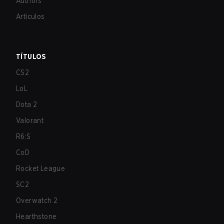
Authors
Artículos
TÍTULOS
CS2
LoL
Dota 2
Valorant
R6:S
CoD
Rocket League
SC2
Overwatch 2
Hearthstone