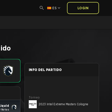
ES
LOGIN
tido
INFO DEL PARTIDO
Torneo
2023 Intel Extreme Masters Cologne
iquid
 Votos