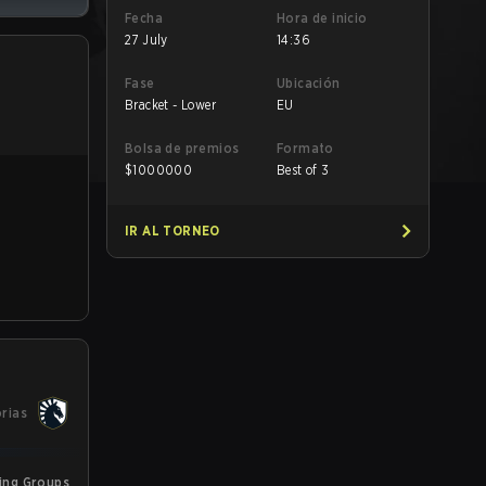
Fecha
Hora de inicio
27 July
14:36
Fase
Ubicación
Bracket - Lower
EU
Bolsa de premios
Formato
$
1000000
Best of 3
IR AL TORNEO
orias
ring Groups