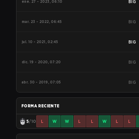
ene. 27 - 2023, 06:10
BIG
mar. 23 - 2022, 06:45
BIG
jul. 10 - 2021, 02:45
BIG
dic. 19 - 2020, 07:20
BIG
abr. 30 - 2019, 07:05
BIG
FORMA RECIENTE
5
/10
L
W
W
L
L
W
L
L