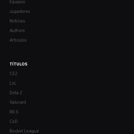
Equipos
Jugadores
Noticias
Authors
Artículos
TÍTULOS
CS2
LoL
Dota 2
Valorant
R6:S
CoD
Rocket League