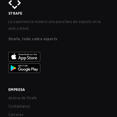
STRAFE
La experiencia número uno para fans de esports en la
web y móvil.
Strafe, todo sobre esports
EMPRESA
Acerca de Strafe
Contáctanos
Carreras