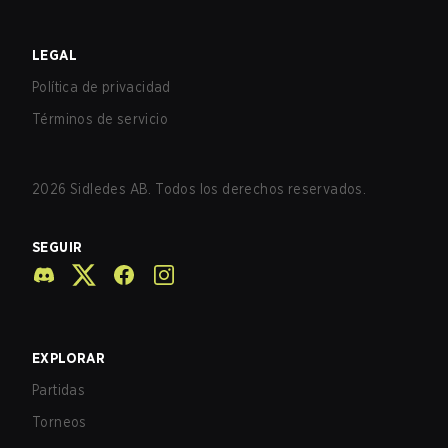
LEGAL
Política de privacidad
Términos de servicio
2026
Sidledes AB. Todos los derechos reservados.
SEGUIR
EXPLORAR
Partidas
Torneos