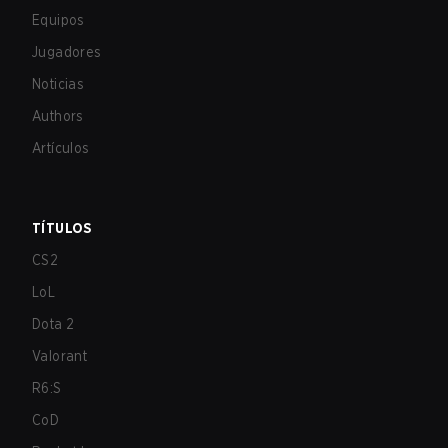
Equipos
Jugadores
Noticias
Authors
Artículos
TÍTULOS
CS2
LoL
Dota 2
Valorant
R6:S
CoD