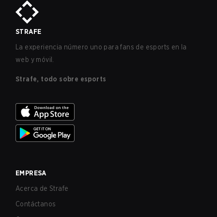
STRAFE
La experiencia número uno para fans de esports en la
web y móvil.
Strafe, todo sobre esports
EMPRESA
Acerca de Strafe
Contáctanos