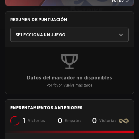
VOTED
RESUMEN DE PUNTUACIÓN
SELECCIONA UN JUEGO
Datos del marcador no disponibles
Por favor, vuelve más tarde
ENFRENTAMIENTOS ANTERIORES
1
0
0
Victorias
Empates
Victorias