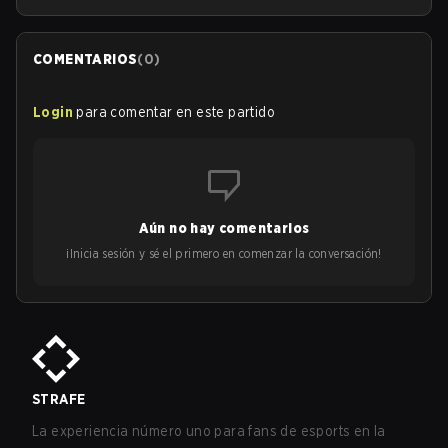
COMENTARIOS
(
0
)
Login
para comentar en este partido
Aún no hay comentarios
¡Inicia sesión y sé el primero en comenzar la conversación!
STRAFE
La experiencia número uno para fans de esports en la