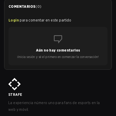
COMENTARIOS
(
0
)
Login
para comentar en este partido
Aún no hay comentarios
¡Inicia sesión y sé el primero en comenzar la conversación!
STRAFE
La experiencia número uno para fans de esports en la
web y móvil.