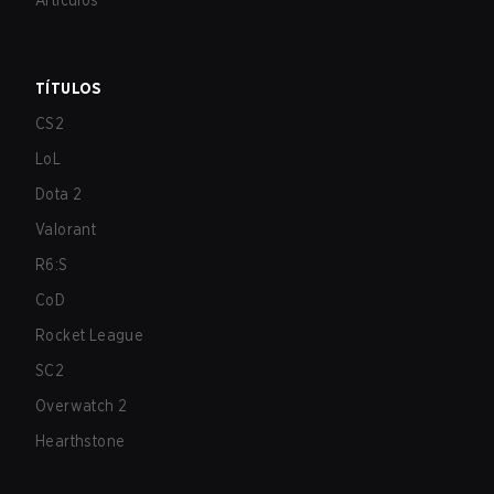
Artículos
TÍTULOS
CS2
LoL
Dota 2
Valorant
R6:S
CoD
Rocket League
SC2
Overwatch 2
Hearthstone