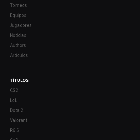
Torneos
Equipos
Jugadores
Noticias
Authors
Artículos
TÍTULOS
CS2
LoL
Dota 2
Valorant
R6:S