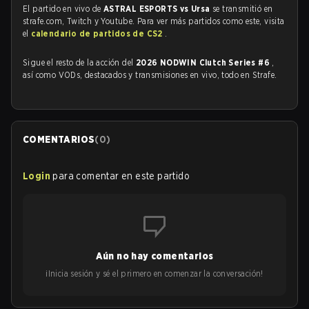
El partido en vivo de
ASTRAL ESPORTS vs Ursa
se transmitió en
strafe.com, Twitch y Youtube. Para ver más partidos como este, visita
el
calendario de partidos de CS2
.
Sigue el resto de la acción del
2026 NODWIN Clutch Series #6
,
así como VODs, destacados y transmisiones en vivo, todo en Strafe.
COMENTARIOS
(
0
)
Login
para comentar en este partido
Aún no hay comentarios
¡Inicia sesión y sé el primero en comenzar la conversación!