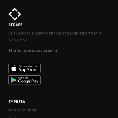
STRAFE
La experiencia número uno para fans de esports en la
web y móvil.
Strafe, todo sobre esports
EMPRESA
Acerca de Strafe