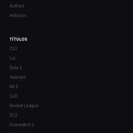
Authors
Artículos
TÍTULOS
CS2
LoL
Dota 2
Valorant
R6:S
CoD
Rocket League
SC2
Overwatch 2