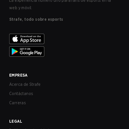
La experiencia número uno para fans de esports en la
web y móvil.
Strafe, todo sobre esports
EMPRESA
Acerca de Strafe
Contáctanos
Carreras
LEGAL