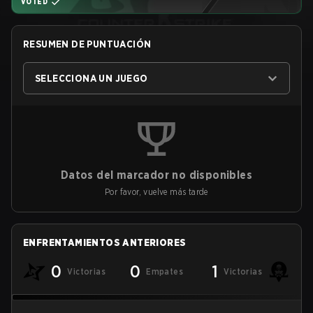
VOTED
RESUMEN DE PUNTUACIÓN
SELECCIONA UN JUEGO
Datos del marcador no disponibles
Por favor, vuelve más tarde
ENFRENTAMIENTOS ANTERIORES
0
0
1
Victorias
Empates
Victorias