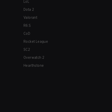
LoL
Dota 2
Valorant
R6:S
CoD
Rocket League
SC2
Overwatch 2
Hearthstone