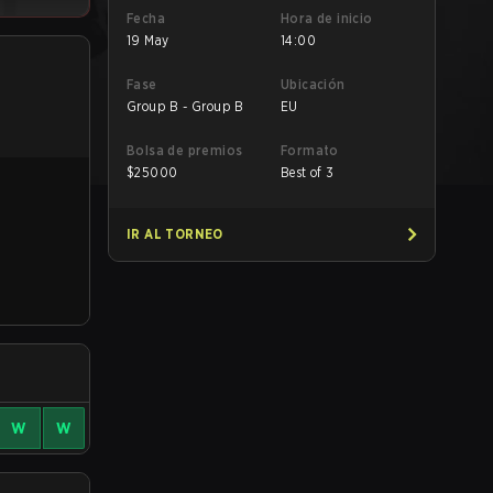
Fecha
Hora de inicio
19 May
14:00
Fase
Ubicación
Group B - Group B
EU
Bolsa de premios
Formato
$
25000
Best of 3
IR AL TORNEO
W
W