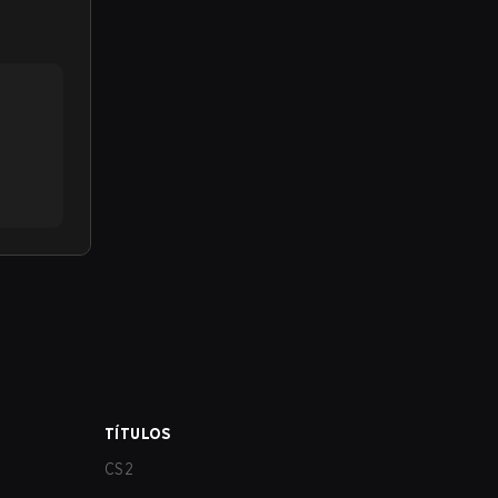
TÍTULOS
CS2