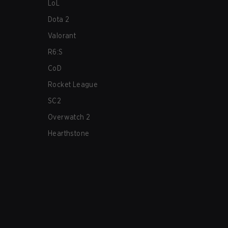
LoL
Dota 2
Valorant
R6:S
CoD
Rocket League
SC2
Overwatch 2
Hearthstone