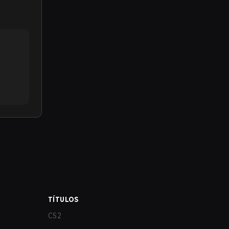
TÍTULOS
CS2