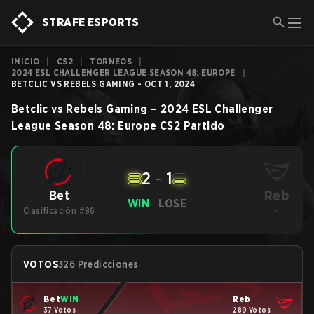
STRAFE ESPORTS
INICIO
|
CS2
|
TORNEOS
|
2024 ESL CHALLENGER LEAGUE SEASON 48: EUROPE
|
BETCLIC VS REBELS GAMING - OCT 1, 2024
Betclic
vs
Rebels Gaming
–
2024 ESL Challenger
League Season 48: Europe
CS2
Partido
2
-
1
Reb
Bet
WIN
LOSE
Clasificación #86
-
VOTOS
326 Predicciones
Bet
WIN
Reb
37 Votos
289 Votos