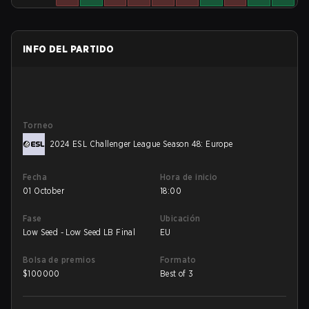
INFO DEL PARTIDO
Torneo
2024 ESL Challenger League Season 48: Europe
Fecha
Hora de inicio
01 October
18:00
Fase
Ubicación
Low Seed - Low Seed LB Final
EU
Bolsa de premios
Formato
$
100000
Best of 3