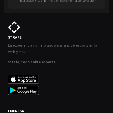
¡Inicia sesión y sé el primero en comenzar la conversación!
STRAFE
La experiencia número uno para fans de esports en la
web y móvil.
Strafe, todo sobre esports
EMPRESA