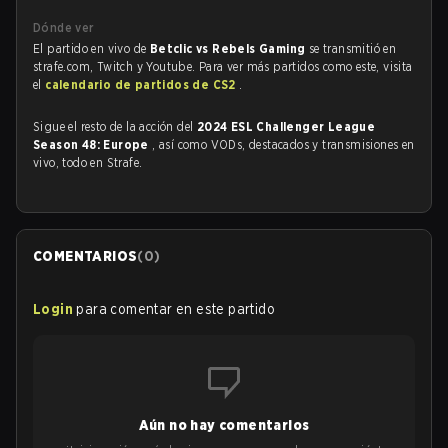
Dónde ver
El partido en vivo de
Betclic vs Rebels Gaming
se transmitió en
strafe.com, Twitch y Youtube. Para ver más partidos como este, visita
el
calendario de partidos de CS2
.
Sigue el resto de la acción del
2024 ESL Challenger League
Season 48: Europe
, así como VODs, destacados y transmisiones en
vivo, todo en Strafe.
COMENTARIOS
(
0
)
Login
para comentar en este partido
Aún no hay comentarios