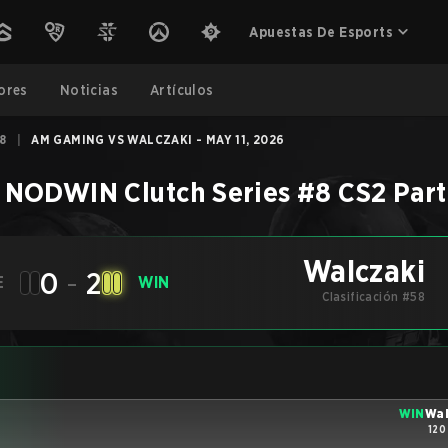
Apuestas De Esports
ores
Noticias
Artículos
8
|
AM GAMING VS WALCZAKI - MAY 11, 2026
 NODWIN Clutch Series #8
CS2
Part
Walczaki
0
-
2
E
WIN
Clasificación #58
WIN
Wal
120