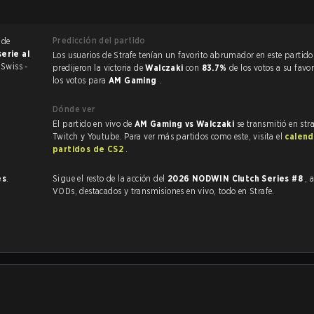
Predicción del partido
 de
serie al
Los usuarios de Strafe tenían un favorito abrumador en este partido, y
8
Swiss -
predijeron la victoria de
Walczaki
con
83.7%
de los votos a su favo
los votos para
AM Gaming
.
Dónde ver
El partido en vivo de
AM Gaming vs Walczaki
se transmitió en str
Twitch y Youtube. Para ver más partidos como este, visita el
calend
partidos de CS2
.
es
.
Sigue el resto de la acción del
2026 NODWIN Clutch Series #8
, 
VODs, destacados y transmisiones en vivo, todo en Strafe.