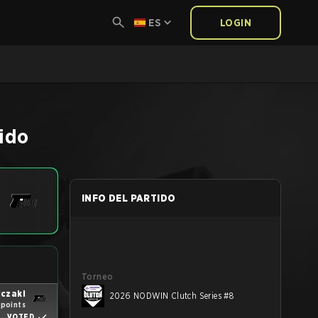
ES
LOGIN
ido
INFO DEL PARTIDO
Torneo
czaki
2026 NODWIN Clutch Series #8
 points
VOTED