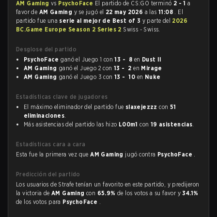
AM Gaming
vs
PsychoFace
El partido de CS:GO terminó
2 - 1
a
favor de
AM Gaming
y se jugó el
22 may 2026
a las
11:08
. El
partido fue una
serie al mejor de Best of 3
y parte del
2026
BC.Game Europe Season 2 Series 2
Swiss - Swiss.
Desglose del partido
PsychoFace
ganó el Juego 1 con
13 - 8
en
Dust II
AM Gaming
ganó el Juego 2 con
13 - 2
en
Mirage
AM Gaming
ganó el Juego 3 con
13 - 10
en
Nuke
Estadísticas clave de jugadores
El máximo eliminador del partido fue
slaxejezzz
con
51
eliminaciones
.
Más asistencias del partido las hizo
L00m1
con
19 asistencias
.
Estadísticas cara a cara
Esta fue la primera vez que
AM Gaming
jugó contra
PsychoFace
.
Predicción del partido
Los usuarios de Strafe tenían un favorito en este partido, y predijeron
la victoria de
AM Gaming
con
65.9%
de los votos a su favor y
34.1%
de los votos para
PsychoFace
.