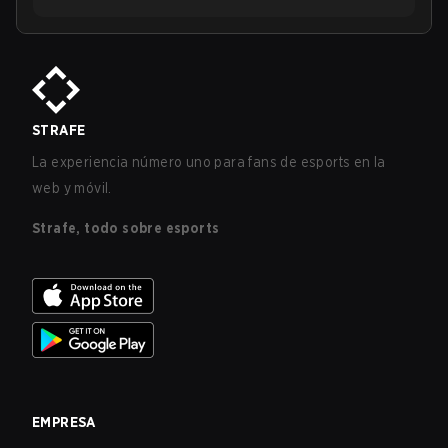
STRAFE
La experiencia número uno para fans de esports en la
web y móvil.
Strafe, todo sobre esports
EMPRESA