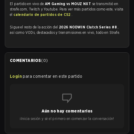
El partido en vivo de
AM Gaming vs MOUZ NXT
se transmitió en
strafe.com, Twitch y Youtube. Para ver más partidos como este, visita
el
calendario de partidos de CS2
.
Sigue el resto de la acción del
2026 NODWIN Clutch Series #8
,
así como VODs, destacados y transmisiones en vivo, todo en Strafe.
COMENTARIOS
(
0
)
Login
para comentar en este partido
Aún no hay comentarios
¡Inicia sesión y sé el primero en comenzar la conversación!