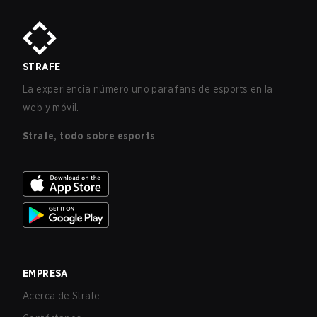
STRAFE
La experiencia número uno para fans de esports en la
web y móvil.
Strafe, todo sobre esports
EMPRESA
Acerca de Strafe