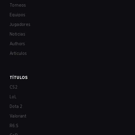
Torneos
Equipos
Jugadores
Noticias
Authors
Artículos
TÍTULOS
CS2
LoL
Dota 2
Valorant
R6:S