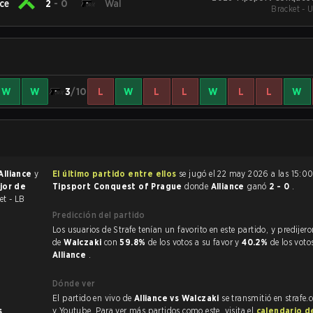
ce
2
-
0
Wal
Bracket - 
W
W
3
/10
L
W
L
L
W
L
L
W
Alliance
y
El último partido entre ellos
se jugó el 22 may 2026 a las 15:0
jor de
Tipsport Conquest of Prague
donde
Alliance
ganó
2 - 0
.
et - LB
Predicción del partido
Los usuarios de Strafe tenían un favorito en este partido, y predijeron la victoria
de
Walczaki
con
59.8%
de los votos a su favor y
40.2%
de los voto
Alliance
.
Dónde ver
El partido en vivo de
Alliance vs Walczaki
se transmitió en strafe
s
.
y Youtube. Para ver más partidos como este, visita el
calendario d