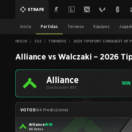
STRAFE
Inicio
Partidas
Torneos
Equipos
Jugad
INICIO
|
CS2
|
TORNEOS
|
2026 TIPSPORT CONQUEST OF 
Alliance
vs
Walczaki
–
2026 Ti
Alliance
WIN
Clasificación #33
VOTOS
164 Predicciones
Alliance
WIN
66 Votos