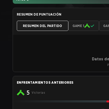
RESUMEN DE PUNTUACIÓN
RESUMEN DEL PARTIDO
GAME 1
GA
Datos de
P
ENFRENTAMIENTOS ANTERIORES
5
Victorias