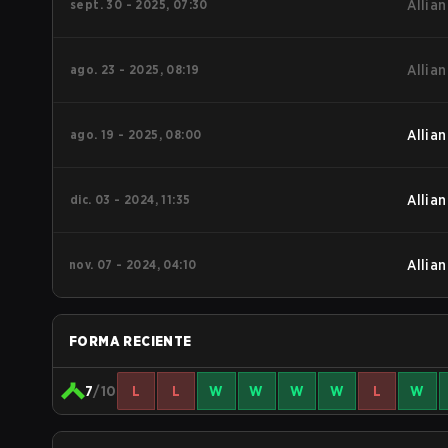
sept. 30 - 2025, 07:30
Allian
ago. 23 - 2025, 08:19
Allian
ago. 19 - 2025, 08:00
Allian
dic. 03 - 2024, 11:35
Allian
nov. 07 - 2024, 04:10
Allian
FORMA RECIENTE
7
/10
L
L
W
W
W
W
L
W