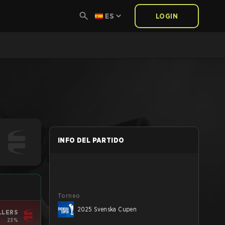
ES
LOGIN
INFO DEL PARTIDO
Torneo
2025 Svenska Cupen
LLERS
23%