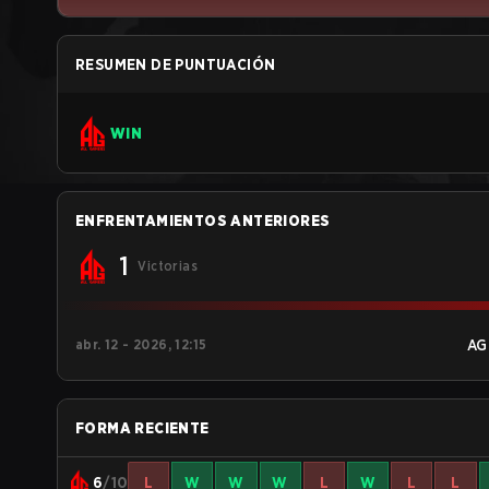
RESUMEN DE PUNTUACIÓN
WIN
ENFRENTAMIENTOS ANTERIORES
1
Victorias
abr. 12 - 2026, 12:15
AG
FORMA RECIENTE
6
/10
L
W
W
W
L
W
L
L