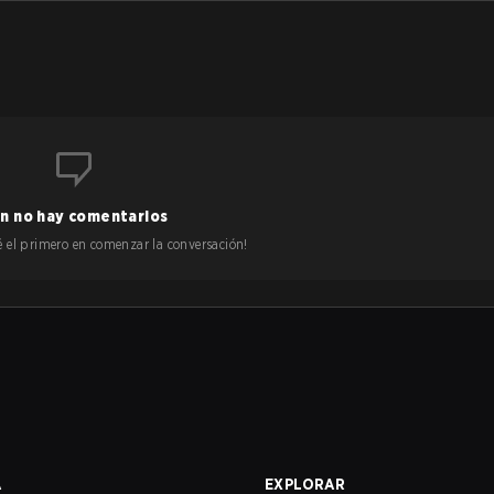
n no hay comentarios
 sé el primero en comenzar la conversación!
A
EXPLORAR