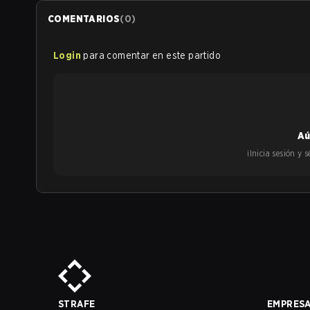
COMENTARIOS
(
0
)
Login
para comentar en este partido
Aú
¡Inicia sesión y
STRAFE
EMPRES