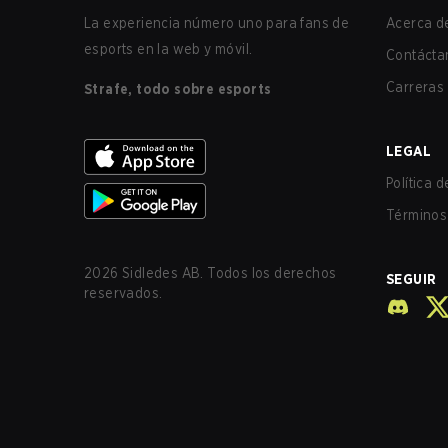
La experiencia número uno para fans de
Acerca de
esports en la web y móvil.
Contácta
Carreras
Strafe, todo sobre esports
LEGAL
Política 
Términos 
2026
Sidledes AB. Todos los derechos
SEGUIR
reservados.