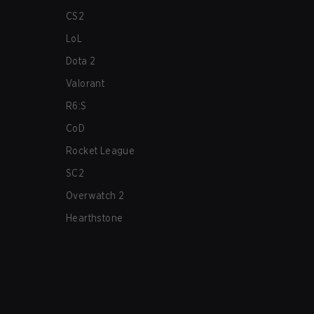
CS2
LoL
Dota 2
Valorant
R6:S
CoD
Rocket League
SC2
Overwatch 2
Hearthstone