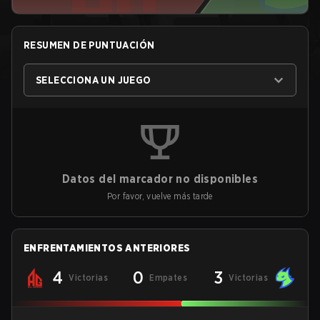
RESUMEN DE PUNTUACIÓN
SELECCIONA UN JUEGO
Datos del marcador no disponibles
Por favor, vuelve más tarde
ENFRENTAMIENTOS ANTERIORES
4
0
3
Victorias
Empates
Victorias