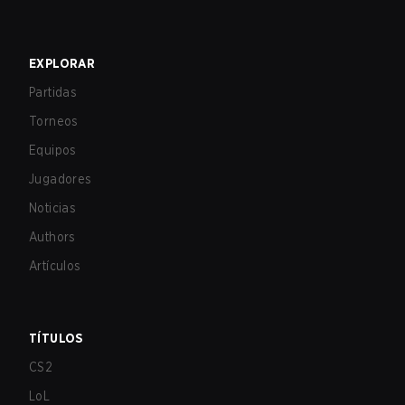
EXPLORAR
Partidas
Torneos
Equipos
Jugadores
Noticias
Authors
Artículos
TÍTULOS
CS2
LoL