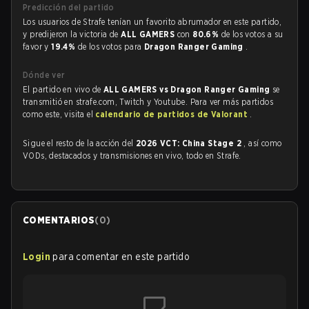
Predicción del partido
Los usuarios de Strafe tenían un favorito abrumador en este partido,
y predijeron la victoria de
ALL GAMERS
con
80.6%
de los votos a su
favor y
19.4%
de los votos para
Dragon Ranger Gaming
.
Dónde ver
El partido en vivo de
ALL GAMERS vs Dragon Ranger Gaming
se
transmitió en strafe.com, Twitch y Youtube. Para ver más partidos
como este, visita el
calendario de partidos de Valorant
.
Sigue el resto de la acción del
2026 VCT: China Stage 2
, así como
VODs, destacados y transmisiones en vivo, todo en Strafe.
COMENTARIOS
(
0
)
Login
para comentar en este partido