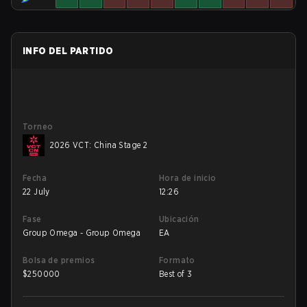
INFO DEL PARTIDO
Torneo
2026 VCT: China Stage 2
Fecha
Hora de inicio
22 July
12:26
Fase
Ubicación
Group Omega - Group Omega
EA
Bolsa de premios
Formato
$
250000
Best of 3