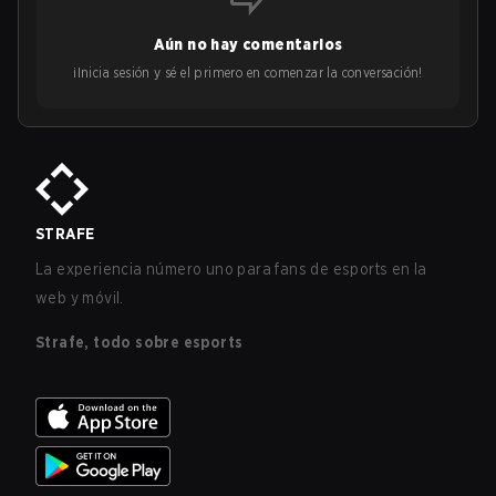
Aún no hay comentarios
¡Inicia sesión y sé el primero en comenzar la conversación!
STRAFE
La experiencia número uno para fans de esports en la
web y móvil.
Strafe, todo sobre esports