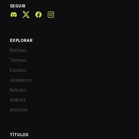
SEGUIR
EXPLORAR
Partidas
Torneos
Equipos
Jugadores
Noticias
Authors
Artículos
TÍTULOS