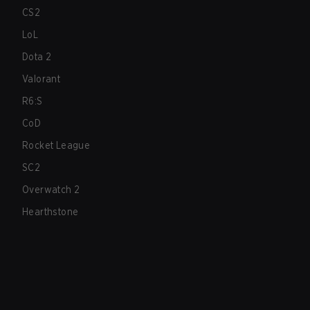
CS2
LoL
Dota 2
Valorant
R6:S
CoD
Rocket League
SC2
Overwatch 2
Hearthstone