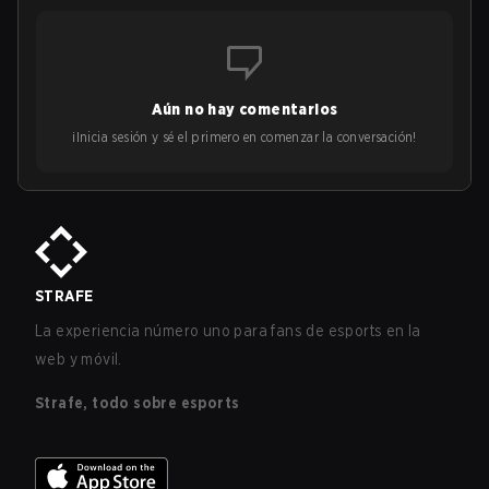
Aún no hay comentarios
¡Inicia sesión y sé el primero en comenzar la conversación!
STRAFE
La experiencia número uno para fans de esports en la
web y móvil.
Strafe, todo sobre esports