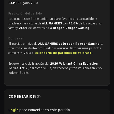
GAMERS
ganó
2 - 0
.
Predicción del partido
Los usuarios de Strafe tenían un claro favorito en este partido, y
predijeron la victoria de
ALL GAMERS
con
78.6%
de los votos a su
favor y
21.4%
de los votos para
Dragon Ranger Gaming
.
Dónde ver
El partido en vivo de
ALL GAMERS vs Dragon Ranger Gaming
se
transmitió en strafe.com, Twitch y Youtube. Para ver más partidos
como este, visita el
calendario de partidos de Valorant
.
Sigue el resto de la acción del
2026 Valorant China Evolution
Series Act 2
, así como VODs, destacados y transmisiones en vivo,
todo en Strafe.
COMENTARIOS
(
0
)
Login
para comentar en este partido