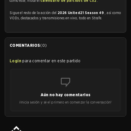
como este, visita el
calendario de partidos de CS2
.
Sigue el resto de la acción del
2026 United21 Season 49
, así como
VODs, destacados y transmisiones en vivo, todo en Strafe.
COMENTARIOS
(
0
)
Login
para comentar en este partido
Aún no hay comentarios
¡Inicia sesión y sé el primero en comenzar la conversación!