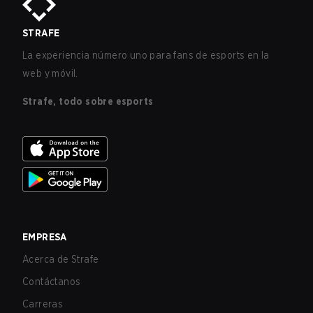
STRAFE
La experiencia número uno para fans de esports en la
web y móvil.
Strafe, todo sobre esports
EMPRESA
Acerca de Strafe
Contáctanos
Carreras