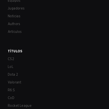
Equipos
Jugadores
Noticias
Authors
Artículos
TÍTULOS
CS2
LoL
Dota 2
Valorant
R6:S
CoD
Rocket League