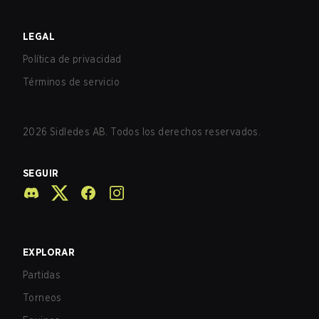
LEGAL
Política de privacidad
Términos de servicio
2026
Sidledes AB. Todos los derechos reservados.
SEGUIR
EXPLORAR
Partidas
Torneos