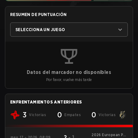
RESUMEN DE PUNTUACIÓN
SELECCIONA UN JUEGO
Datos del marcador no disponibles
Por favor, vuelve más tarde
ENFRENTAMIENTOS ANTERIORES
3
0
0
Victorias
Empates
Victorias
2026 European Pro
2
-
1
may. 17 - 2026, 08:09