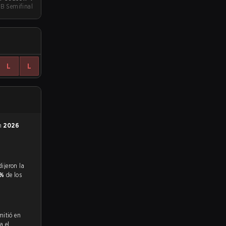
LB Semifinal
L
L
en
2026
6%
de los
mitió en
a el