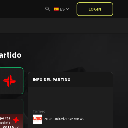
ES
LOGIN
artido
INFO DEL PARTIDO
Torneo
ports
2026 United21 Season 49
 points
VOTED