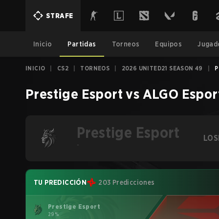
STRAFE
Inicio
Partidas
Torneos
Equipos
Jugad
INICIO
|
CS2
|
TORNEOS
|
2026 UNITED21 SEASON 49
|
P
Prestige Esport
vs
ALGO Espor
Prestige Esport
LOS
-
TU PREDICCIÓN
203 Predicciones
Prestige Esport
29%