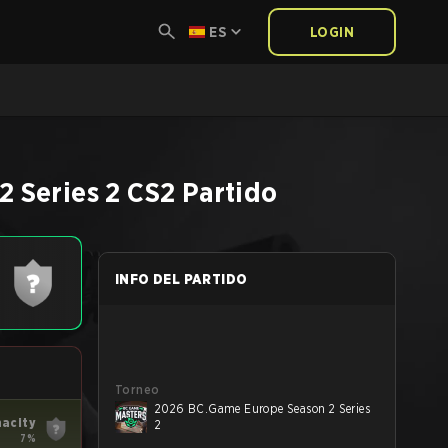
ES
LOGIN
 Series 2
CS2
Partido
INFO DEL PARTIDO
Torneo
2026 BC.Game Europe Season 2 Series
nacity
2
7%