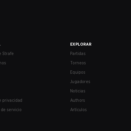
A
EXPLORAR
 Strafe
Partidas
nos
Torneos
Equipos
Jugadores
Noticias
de privacidad
Authors
de servicio
Artículos