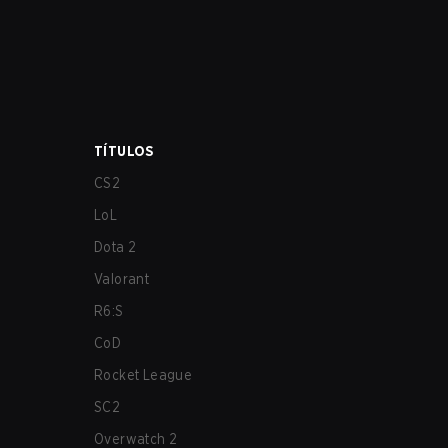
TÍTULOS
CS2
LoL
Dota 2
Valorant
R6:S
CoD
Rocket League
SC2
Overwatch 2