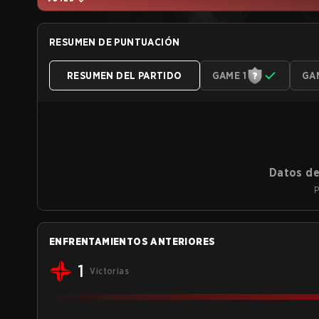
RESUMEN DE PUNTUACIÓN
RESUMEN DEL PARTIDO
GAME 1
GA
Datos de
P
ENFRENTAMIENTOS ANTERIORES
1
Victorias