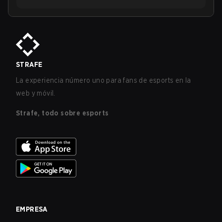
STRAFE
La experiencia número uno para fans de esports en la
web y móvil.
Strafe, todo sobre esports
EMPRESA