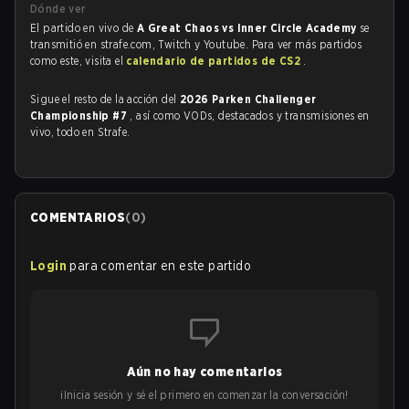
Dónde ver
El partido en vivo de
A Great Chaos vs Inner Circle Academy
se
transmitió en strafe.com, Twitch y Youtube. Para ver más partidos
como este, visita el
calendario de partidos de CS2
.
Sigue el resto de la acción del
2026 Parken Challenger
Championship #7
, así como VODs, destacados y transmisiones en
vivo, todo en Strafe.
COMENTARIOS
(
0
)
Login
para comentar en este partido
Aún no hay comentarios
¡Inicia sesión y sé el primero en comenzar la conversación!