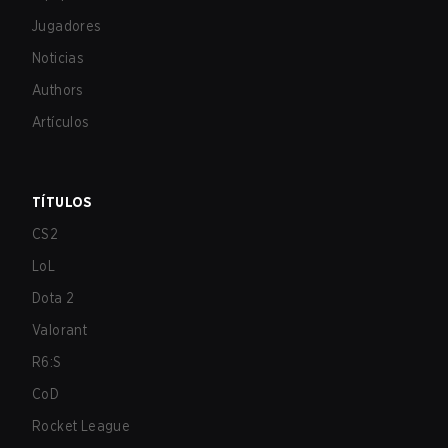
Jugadores
Noticias
Authors
Artículos
TÍTULOS
CS2
LoL
Dota 2
Valorant
R6:S
CoD
Rocket League