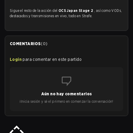
Sigue el resto de la acción del
OCS Japan Stage 2
, así como VODs,
destacados y transmisiones en vivo, todo en Strafe.
COMENTARIOS
(
0
)
Login
para comentar en este partido
Aún no hay comentarios
¡Inicia sesión y sé el primero en comenzar la conversación!