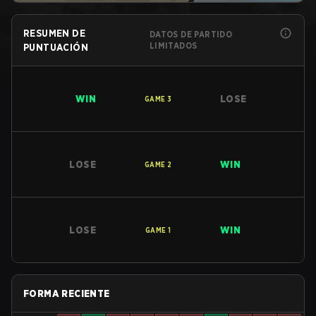
RESUMEN DE
DATOS DE PARTIDO
LIMITADOS
PUNTUACIÓN
WIN
LOSE
GAME
3
LOSE
WIN
GAME
2
LOSE
WIN
GAME
1
FORMA RECIENTE