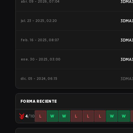
abr. 09 - 2026, 07:04
3DMA
jul. 23 - 2025, 02:20
3DMA
feb. 16 - 2025, 08:07
3DMA
ene. 30 - 2025, 03:00
3DMA
dic. 05 - 2024, 06:15
3DMA
FORMA RECIENTE
4
/10
L
W
W
L
L
L
W
W