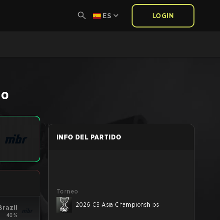
ES
LOGIN
do
INFO DEL PARTIDO
Torneo
2026 CS Asia Championships
Brazil
40%