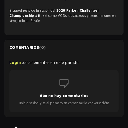
Sigue el resto de la acción del
2026 Parken Challenger
Championship #6
, así como VODs, destacados y transmisiones en
vivo, todo en Strafe.
COMENTARIOS
(
0
)
Login
para comentar en este partido
Aún no hay comentarios
¡Inicia sesión y sé el primero en comenzar la conversación!