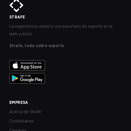
STRAFE
La experiencia número uno para fans de esports en la
web y móvil.
Strafe, todo sobre esports
EMPRESA
Acerca de Strafe
Contáctanos
Carreras