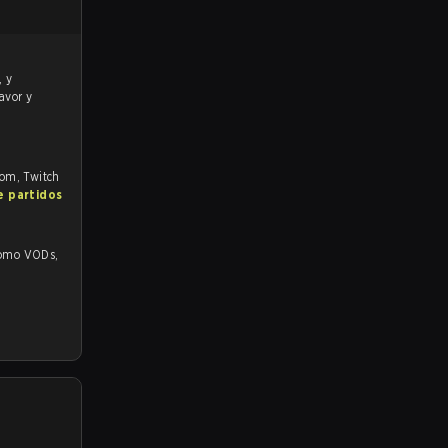
favor y
com, Twitch
e partidos
o VODs,