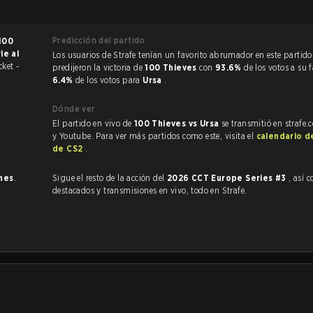
Predicción del partido
100
ie al
Los usuarios de Strafe tenían un favorito abrumador en este partido, y
cket -
predijeron la victoria de
100 Thieves
con
93.6%
de los votos a su 
6.4%
de los votos para
Ursa
.
Dónde ver
El partido en vivo de
100 Thieves vs Ursa
se transmitió en strafe.
y Youtube. Para ver más partidos como este, visita el
calendario d
de CS2
.
ones
.
Sigue el resto de la acción del
2026 CCT Europe Series #3
, así com
destacados y transmisiones en vivo, todo en Strafe.