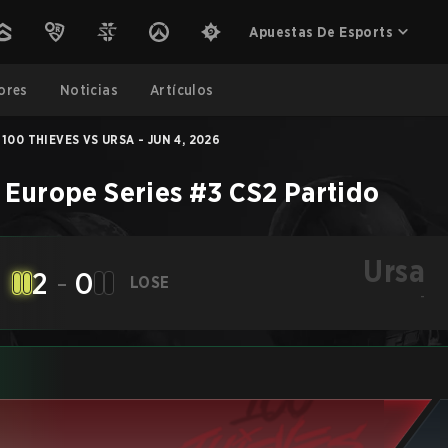
Apuestas De Esports
ores
Noticias
Artículos
100 THIEVES VS URSA - JUN 4, 2026
 Europe Series #3
CS2
Partido
Ursa
2
-
0
LOSE
-