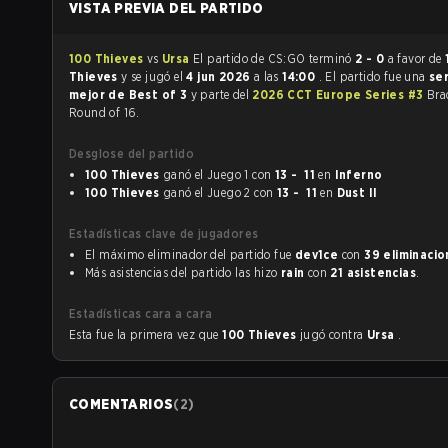
VISTA PREVIA DEL PARTIDO
100 Thieves
vs
Ursa
El partido de CS:GO terminó
2 - 0
a favor de
Thieves
y se jugó el
4 jun 2026
a las
14:00
. El partido fue una
ser
mejor de Best of 3
y parte del
2026 CCT Europe Series #3
Bra
Round of 16.
Desglose del partido
100 Thieves
ganó el Juego 1 con
13 - 11
en
Inferno
100 Thieves
ganó el Juego 2 con
13 - 11
en
Dust II
Estadísticas clave de jugadores
El máximo eliminador del partido fue
dev1ce
con
39 eliminaci
Más asistencias del partido las hizo
rain
con
21 asistencias
.
Estadísticas cara a cara
Esta fue la primera vez que
100 Thieves
jugó contra
Ursa
.
COMENTARIOS
(
2
)