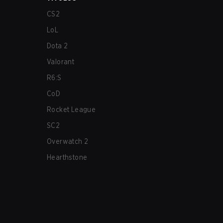
CS2
LoL
Dota 2
Valorant
R6:S
CoD
Rocket League
SC2
Overwatch 2
Hearthstone