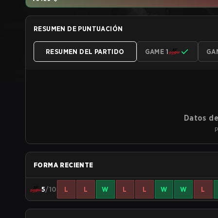
RESUMEN DE PUNTUACIÓN
RESUMEN DEL PARTIDO
GAME 1
GA
Datos de
P
FORMA RECIENTE
5
/10
L
L
W
L
L
W
W
L