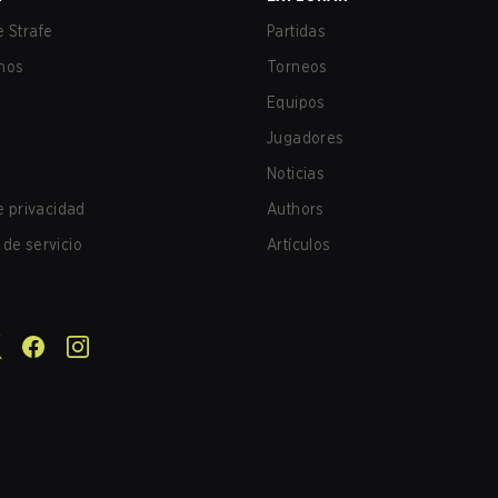
 Strafe
Partidas
nos
Torneos
Equipos
Jugadores
Noticias
de privacidad
Authors
de servicio
Artículos