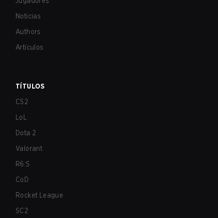
Jugadores
Noticias
Authors
Artículos
TÍTULOS
CS2
LoL
Dota 2
Valorant
R6:S
CoD
Rocket League
SC2