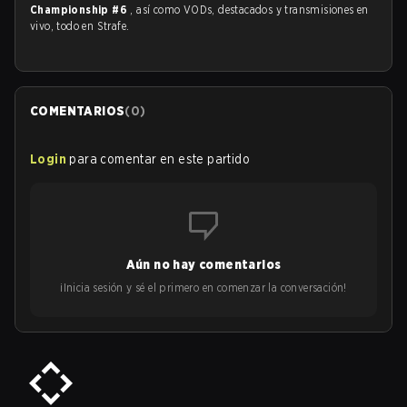
Championship #6
, así como VODs, destacados y transmisiones en
vivo, todo en Strafe.
COMENTARIOS
(
0
)
Login
para comentar en este partido
Aún no hay comentarios
¡Inicia sesión y sé el primero en comenzar la conversación!