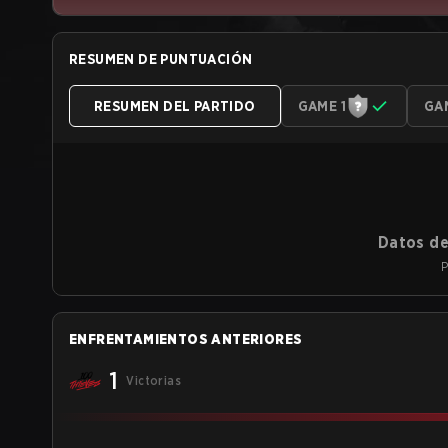
RESUMEN DE PUNTUACIÓN
RESUMEN DEL PARTIDO
GAME 1
GA
Datos de
P
ENFRENTAMIENTOS ANTERIORES
1
Victorias