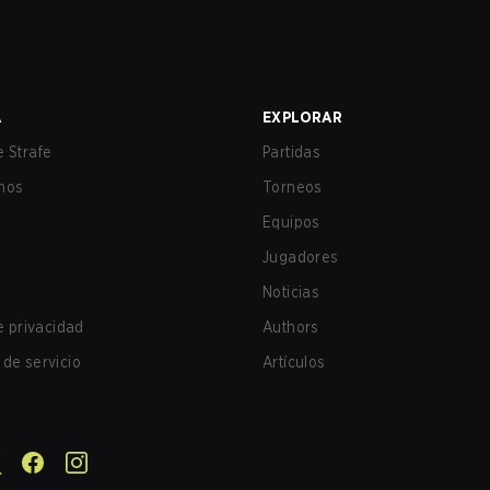
A
EXPLORAR
 Strafe
Partidas
nos
Torneos
Equipos
Jugadores
Noticias
de privacidad
Authors
de servicio
Artículos