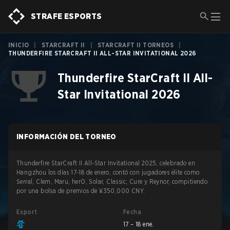
STRAFE ESPORTS
INICIO
|
STARCRAFT II
|
STARCRAFT II TORNEOS
|
THUNDERFIRE STARCRAFT II ALL-STAR INVITATIONAL 2026
Thunderfire StarCraft II All-
Star Invitational 2026
INFORMACIÓN DEL TORNEO
Thunderfire StarCraft II All-Star Invitational 2025, celebrado en
Hangzhou los días 17-18 de enero, contó con jugadores élite como
Serral, Clem, Maru, herO, Solar, Classic, Cure y Reynor, compitiendo
por una bolsa de premios de ¥350,000 CNY.
Esport
Fecha
17 – 18 ene.