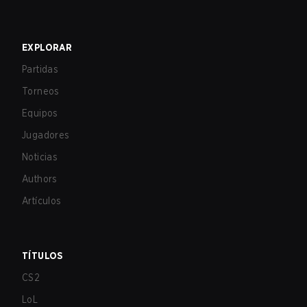
EXPLORAR
Partidas
Torneos
Equipos
Jugadores
Noticias
Authors
Artículos
TÍTULOS
CS2
LoL