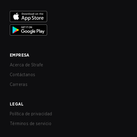
EMPRESA
Acerca de Strafe
Contáctanos
Carreras
LEGAL
Política de privacidad
Términos de servicio