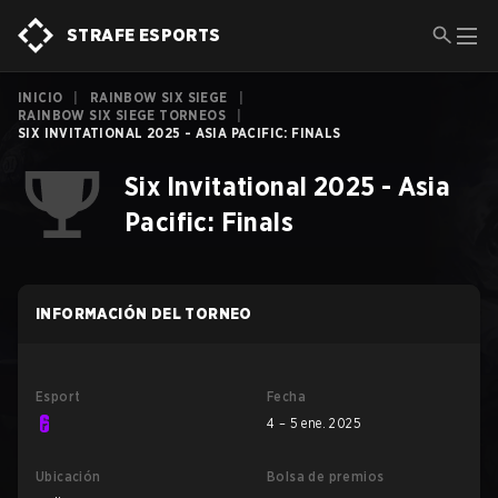
STRAFE ESPORTS
INICIO
|
RAINBOW SIX SIEGE
|
RAINBOW SIX SIEGE TORNEOS
|
SIX INVITATIONAL 2025 - ASIA PACIFIC: FINALS
Six Invitational 2025 - Asia
Pacific: Finals
INFORMACIÓN DEL TORNEO
Esport
Fecha
4 – 5 ene. 2025
Ubicación
Bolsa de premios