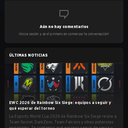
Aún no hay comentarios
¡Inicia sesión y sé el primero en comenzar la conversación!
ÚLTIMAS NOTICIAS
EWC 2026 de Rainbow Six Siege: equipos a seguir y
qué esperar del torneo
La Esports World Cup 2026 de Rainbow Six Siege reúne a
Team Secret, DarkZero, Team Falcons y otras potencias
regionales. Te contamos qué equipos seguir de cerca y