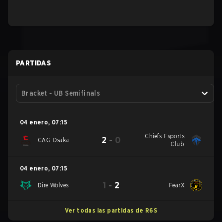
PARTIDAS
Bracket - UB Semifinals
04 enero
,
07:15
Chiefs Esports
2
-
0
CAG Osaka
Club
04 enero
,
07:15
1
-
2
Dire Wolves
FearX
Ver todas las partidas de R6S