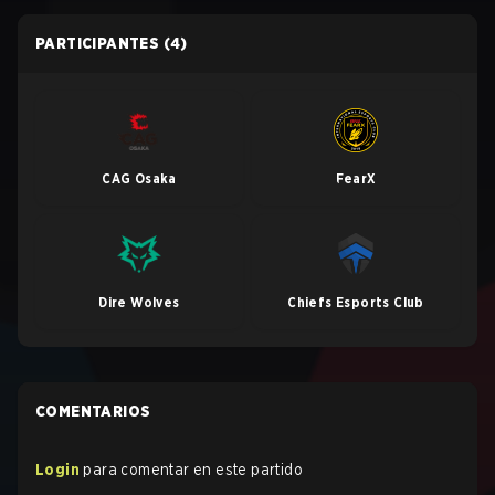
PARTICIPANTES
(4)
CAG Osaka
FearX
Dire Wolves
Chiefs Esports Club
COMENTARIOS
Login
para comentar en este partido