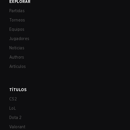
EXPLORAR
Partidas
Torneos
Equipos
Jugadores
Noticias
Authors
Artículos
TÍTULOS
CS2
LoL
Dota 2
Valorant