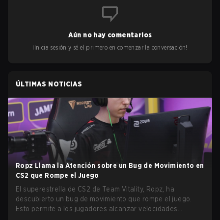
Aún no hay comentarios
¡Inicia sesión y sé el primero en comenzar la conversación!
ÚLTIMAS NOTICIAS
Ropz Llama la Atención sobre un Bug de Movimiento en
CS2 que Rompe el Juego
El superestrella de CS2 de Team Vitality, Ropz, ha
descubierto un bug de movimiento que rompe el juego.
Esto permite a los jugadores alcanzar velocidades
extremas explotando el sistema subtick.