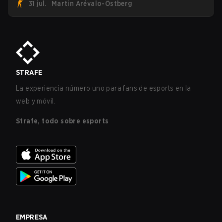
31 jul.
Martin Arévalo-Östberg
unirá ahora a una competencia de CS para personal
militar destinada a expandir el alcance de los esports.
STRAFE
La experiencia número uno para fans de esports en la
web y móvil.
Strafe, todo sobre esports
EMPRESA