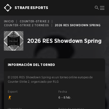
STRAFE ESPORTS
INICIO
|
COUNTER-STRIKE 2
|
COUNTER-STRIKE 2 TORNEOS
|
2026 RES SHOWDOWN SPRING
2026 RES Showdown Spring
INFORMACIÓN DEL TORNEO
El 2026 RES Showdown Spring es un torneo online europeo de
Counter-Strike 2, organizado por RLG
Esport
Fecha
6 – 8 feb.