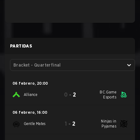
PARTIDAS
Bracket - Quarterfinal
06 febrero
,
20:00
BC.Game
0
-
2
Alliance
Esports
06 febrero
,
16:00
Ninjas in
1
-
2
Gentle Mates
Pyjamas