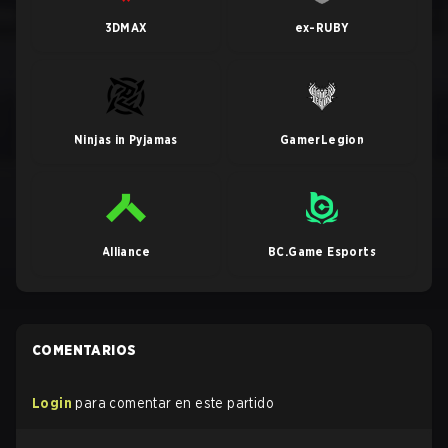
3DMAX
ex-RUBY
Ninjas in Pyjamas
GamerLegion
Alliance
BC.Game Esports
COMENTARIOS
Login
para comentar en este partido