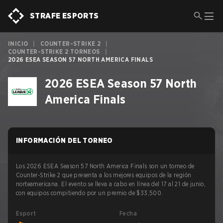
STRAFE ESPORTS
INICIO
|
COUNTER-STRIKE 2
|
COUNTER-STRIKE 2 TORNEOS
|
2026 ESEA SEASON 57 NORTH AMERICA FINALS
2026 ESEA Season 57 North
America Finals
INFORMACIÓN DEL TORNEO
Los 2026 ESEA Season 57 North America Finals son un torneo de
Counter-Strike 2 que presenta a los mejores equipos de la región
norteamericana. El evento se lleva a cabo en línea del 17 al 21 de junio,
con equipos compitiendo por un premio de $33,500.
Esport
Fecha