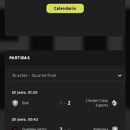
Calendario
PARTIDAS
Bracket - Quarterfinal
20 junio
,
01:20
Chicken Coop
0
-
2
Dice
Esports
20 junio
,
00:42
2
-
0
Overtake Sector
Brahmas