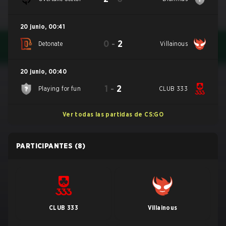
20 junio
,
00:41
0
-
2
Detonate
Villainous
20 junio
,
00:40
1
-
2
Playing for fun
CLUB 333
Ver todas las partidas de CS:GO
PARTICIPANTES
(8)
CLUB 333
Villainous