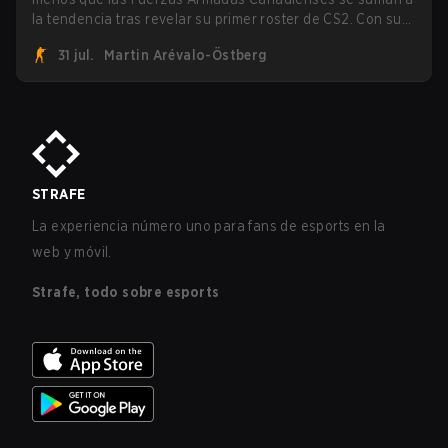
la tendencia tras revelar su primer roster de CS2. Con su
roster flameante revelado, Canadian Armed Forces se
31 jul.
Martin Arévalo-Östberg
unirá ahora a una competencia de CS para personal
militar destinada a expandir el alcance de los esports.
STRAFE
La experiencia número uno para fans de esports en la
web y móvil.
Strafe, todo sobre esports