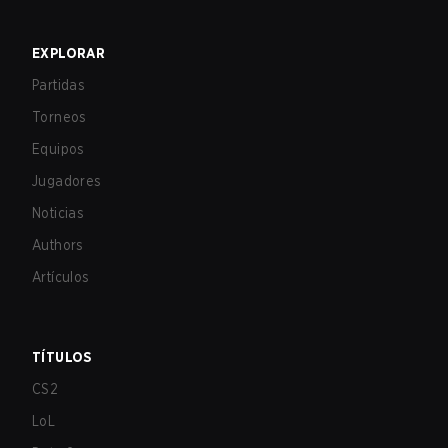
EXPLORAR
Partidas
Torneos
Equipos
Jugadores
Noticias
Authors
Artículos
TÍTULOS
CS2
LoL