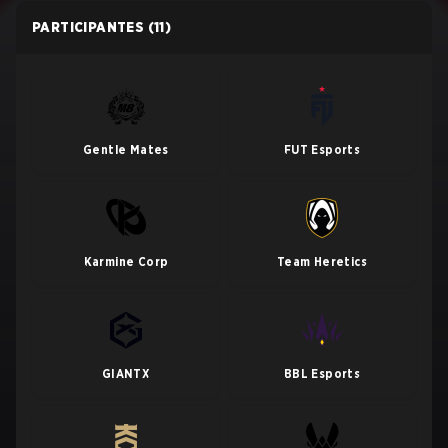
PARTICIPANTES
(11)
Gentle Mates
FUT Esports
Karmine Corp
Team Heretics
GIANTX
BBL Esports