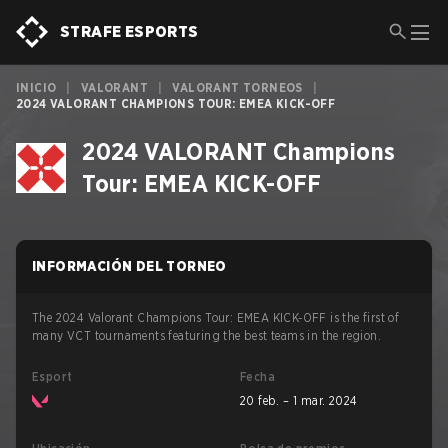
STRAFE ESPORTS
INICIO
|
VALORANT
|
VALORANT TORNEOS
|
2024 VALORANT CHAMPIONS TOUR: EMEA KICK-OFF
2024 VALORANT Champions
Tour: EMEA KICK-OFF
INFORMACIÓN DEL TORNEO
The 2024 Valorant Champions Tour: EMEA KICK-OFF is the first of
many VCT tournaments featuring the best teams in the region.
Esport
Fecha
20 feb. – 1 mar. 2024