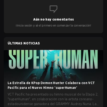
Aún no hay comentarios
¡Inicia sesión y sé el primero en comenzar la conversación!
ÚLTIMAS NOTICIAS
La Estrella de KPop Demon Hunter Colabora con VCT
Pacific para el Nuevo Himno 'superHuman'
VCT Pacific ha presentado su himno musical de la Etapa 2,
"superHuman", en colaboración con la artista coreano-
estadounidense ganadora del GRAMMY Audrey Nuna. La