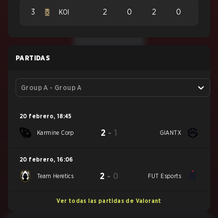
3
2
0
2
0
KOI
PARTIDAS
Group A - Group A
20 febrero
,
18:45
2
-
1
Karmine Corp
GIANTX
20 febrero
,
16:06
2
-
0
Team Heretics
FUT Esports
Ver todas las partidas de Valorant