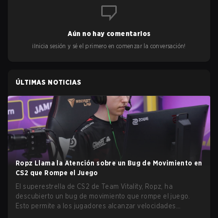
Aún no hay comentarios
¡Inicia sesión y sé el primero en comenzar la conversación!
ÚLTIMAS NOTICIAS
Ropz Llama la Atención sobre un Bug de Movimiento en
CS2 que Rompe el Juego
El superestrella de CS2 de Team Vitality, Ropz, ha
descubierto un bug de movimiento que rompe el juego.
Esto permite a los jugadores alcanzar velocidades
extremas explotando el sistema subtick.