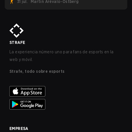
31 jul.
Martin Arévalo-Östberg
unirá ahora a una competencia de CS para personal
militar destinada a expandir el alcance de los esports.
STRAFE
La experiencia número uno para fans de esports en la
web y móvil.
Strafe, todo sobre esports
EMPRESA