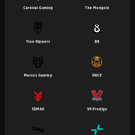
Carnival Gaming
The Mongolz
True Rippers
B8
Marcos Gaming
ENCE
3DMAX
VP.Prodigy