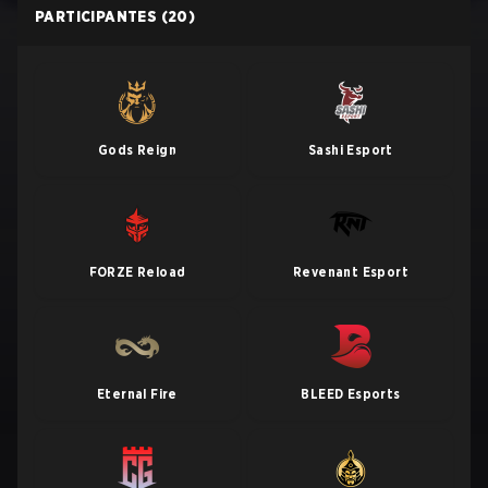
PARTICIPANTES
(20)
Gods Reign
Sashi Esport
FORZE Reload
Revenant Esport
Eternal Fire
BLEED Esports