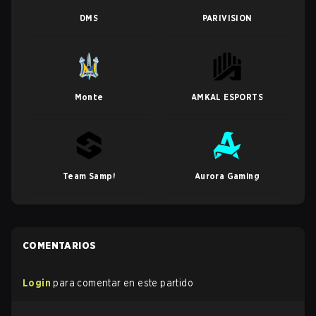
DMS
PARIVISION
Monte
AMKAL ESPORTS
Team Sampi
Aurora Gaming
COMENTARIOS
Login
para comentar en este partido