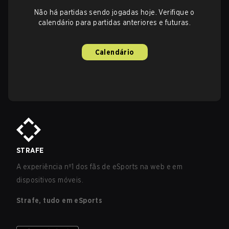
Não há partidas sendo jogadas hoje. Verifique o
calendário para partidas anteriores e futuras.
Calendário
STRAFE
A experiência nº1 dos fãs de eSports na web e em
dispositivos móveis.
Strafe, tudo em eSports