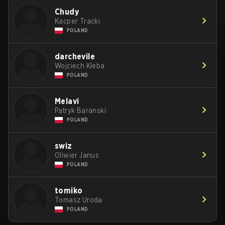
Chudy
Kacper Tracki
POLAND
darchevile
Wojciech Kleba
POLAND
Melavi
Patryk Baranski
POLAND
swiz
Oliwier Janus
POLAND
tomiko
Tomasz Uroda
POLAND