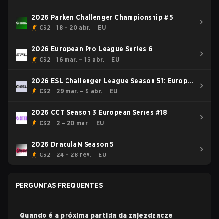
2026 Parken Challenger Championship #5
CS2
18 – 20 abr.
EU
2026 European Pro League Series 6
CS2
16 mar. – 16 abr.
EU
2026 ESL Challenger League Season 51: Europe
- Cup #3
CS2
29 mar. – 9 abr.
EU
2026 CCT Season 3 European Series #18
CS2
2 – 20 mar.
EU
2026 DraculaN Season 5
CS2
24 – 28 fev.
EU
PERGUNTAS FREQUENTES
Quando é a próxima partida da
zajezdzacze