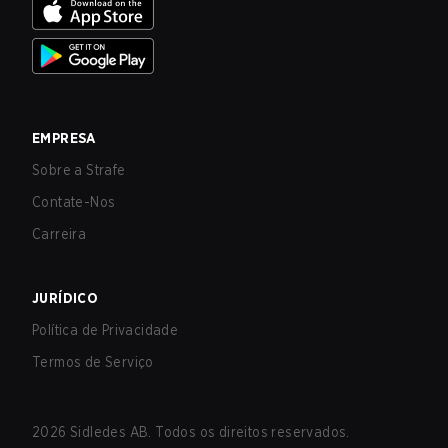
EMPRESA
Sobre a Strafe
Contate-Nos
Carreira
JURÍDICO
Política de Privacidade
Termos de Serviço
2026
Sidledes AB. Todos os direitos reservados.