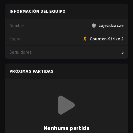
INFORMACIÓN DEL EQUIPO
Nombre
zajezdzacze
Esport
Counter-Strike 2
Seguidores
5
PRÓXIMAS PARTIDAS
Nenhuma partida