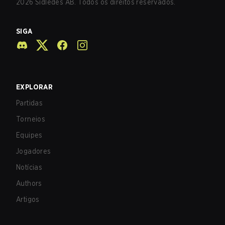
2026
Sidledes AB. Todos os direitos reservados.
SIGA
EXPLORAR
Partidas
Torneios
Equipes
Jogadores
Notícias
Authors
Artigos