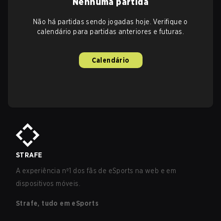
Nenhuma partida
Não há partidas sendo jogadas hoje. Verifique o
calendário para partidas anteriores e futuras.
Calendário
STRAFE
A experiência nº1 dos fãs de eSports na web e em
dispositivos móveis.
Strafe, tudo em eSports