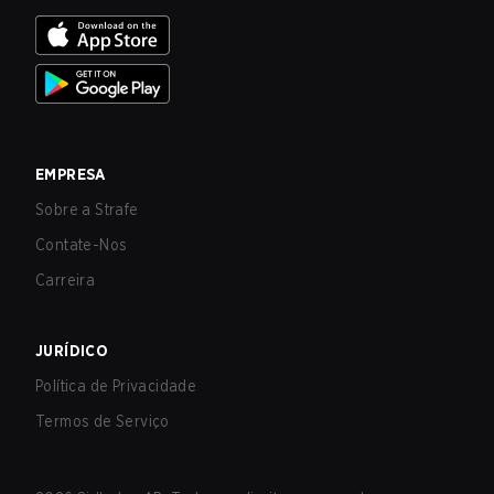
EMPRESA
Sobre a Strafe
Contate-Nos
Carreira
JURÍDICO
Política de Privacidade
Termos de Serviço