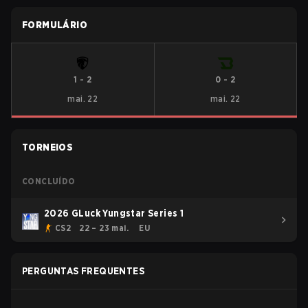
FORMULÁRIO
1
-
2
0
-
2
mai. 22
mai. 22
TORNEIOS
CONCLUÍDO
2026 GLuck Yungstar Series 1
CS2
22 – 23 mai.
EU
PERGUNTAS FREQUENTES