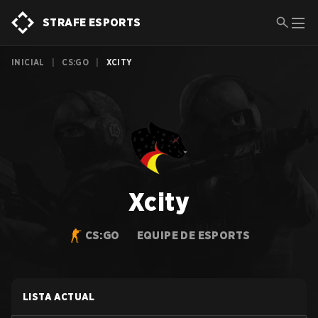
STRAFE ESPORTS
INICIAL
|
CS:GO
|
XCITY
Xcity
CS:GO
EQUIPE DE ESPORTS
LISTA ACTUAL