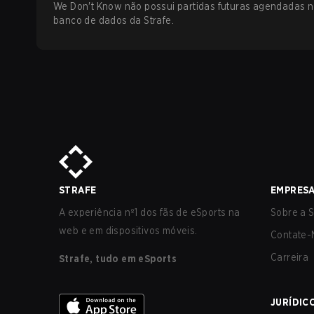
We Don't Know não possui partidas futuras agendadas 
banco de dados da Strafe.
STRAFE
EMPRES
A experiência nº1 dos fãs de eSports na
Sobre a S
web e em dispositivos móveis.
Contate-
Carreira
Strafe, tudo em eSports
JURÍDIC