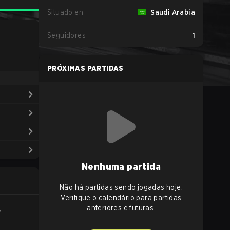
Situado en
Saudi Arabia
Seguidores
1
PRÓXIMAS PARTIDAS
Nenhuma partida
Não há partidas sendo jogadas hoje.
Verifique o calendário para partidas
anteriores e futuras.
w