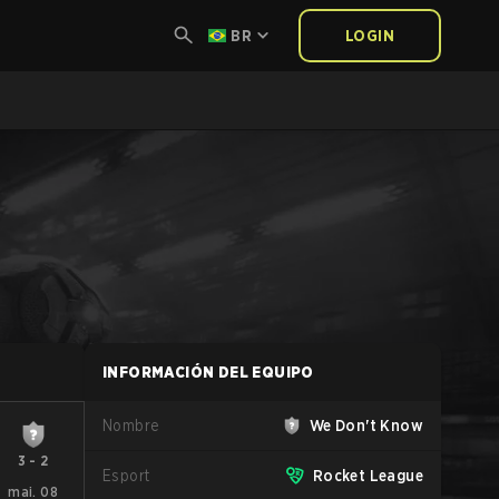
BR
LOGIN
INFORMACIÓN DEL EQUIPO
Nombre
We Don't Know
3
-
2
Esport
Rocket League
mai. 08