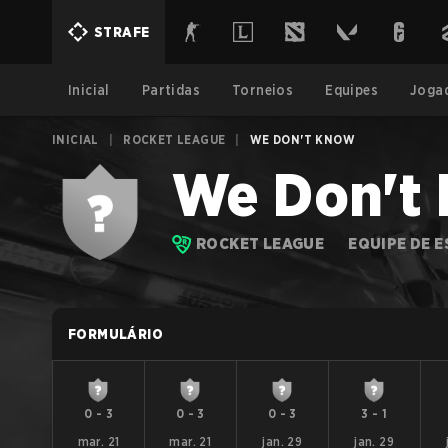
STRAFE
Inicial
Partidas
Torneios
Equipes
Joga
INICIAL
|
ROCKET LEAGUE
|
WE DON'T KNOW
We Don't
ROCKET LEAGUE
EQUIPE DE 
FORMULÁRIO
0
-
3
0
-
3
0
-
3
3
-
1
mar. 21
mar. 21
jan. 29
jan. 29