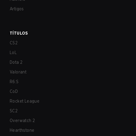
Artigos
TÍTULOS
CS2
LoL
Dota 2
Valorant
R6:S
CoD
Rocket League
SC2
Overwatch 2
Hearthstone