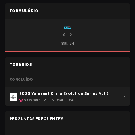
FORMULÁRIO
0
-
2
mai. 24
TORNEIOS
CONCLUÍDO
2026 Valorant China Evolution Series Act 2
Valorant
21 – 31 mai.
EA
PERGUNTAS FREQUENTES