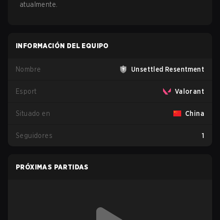
atualmente.
INFORMACIÓN DEL EQUIPO
Nombre
Unsettled Resentment
Esport
Valorant
Situado en
China
Seguidores
1
PRÓXIMAS PARTIDAS