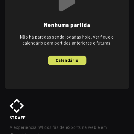
Nenhuma partida
Não há partidas sendo jogadas hoje. Verifique o
calendário para partidas anteriores e futuras.
Calendário
STRAFE
A experiência nº1 dos fãs de eSports na web e em