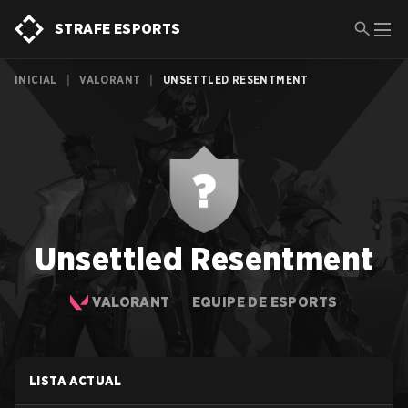
STRAFE ESPORTS
INICIAL
|
VALORANT
|
UNSETTLED RESENTMENT
Unsettled Resentment
VALORANT
EQUIPE DE ESPORTS
LISTA ACTUAL