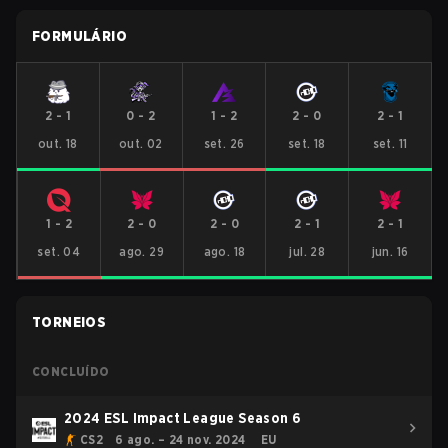
FORMULÁRIO
2
-
1
0
-
2
1
-
2
2
-
0
2
-
1
out. 18
out. 02
set. 26
set. 18
set. 11
1
-
2
2
-
0
2
-
0
2
-
1
2
-
1
set. 04
ago. 29
ago. 18
jul. 28
jun. 16
TORNEIOS
CONCLUÍDO
2024 ESL Impact League Season 6
CS2
6 ago. – 24 nov. 2024
EU