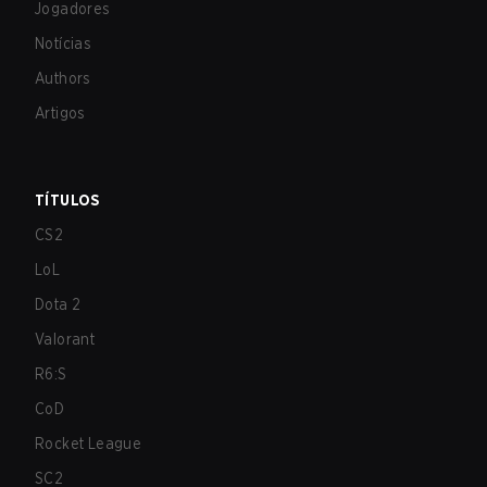
Jogadores
Notícias
Authors
Artigos
TÍTULOS
CS2
LoL
Dota 2
Valorant
R6:S
CoD
Rocket League
SC2