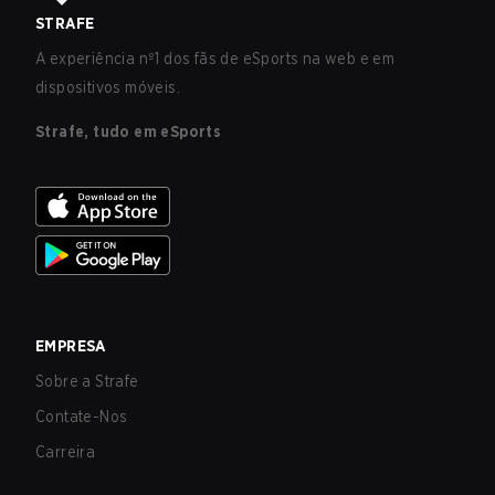
STRAFE
A experiência nº1 dos fãs de eSports na web e em
dispositivos móveis.
Strafe, tudo em eSports
EMPRESA
Sobre a Strafe
Contate-Nos
Carreira