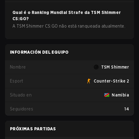
Qual é o Ranking Mundial Strafe da
TSM Shimmer
CS:GO
?
A TSM Shimmer CS:GO não está ranqueada atualmente.
INFORMACIÓN DEL EQUIPO
Nombre
TSM Shimmer
Esport
Counter-Strike 2
Situado en
Namibia
Seguidores
14
PRÓXIMAS PARTIDAS