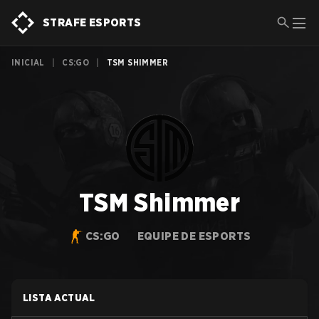
STRAFE ESPORTS
INICIAL
|
CS:GO
|
TSM SHIMMER
TSM Shimmer
CS:GO
EQUIPE DE ESPORTS
LISTA ACTUAL