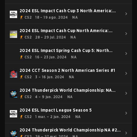
2024 ESL Impact Cash Cup 3 North America:
Summer
CS2
18 – 19 ago. 2024
NA
2024 ESL Impact Cash Cup North America:
Summer
CS2
28 – 29 jul. 2024
NA
2024 ESL Impact Spring Cash Cup 5: North
America
CS2
16 – 23 jun. 2024
NA
2024 CCT Season 2 North American Series #1
CS2
3 – 16 jun. 2024
NA
2024 Thunderpick World Championship: NA
Series #2
CS2
4 – 9 jun. 2024
NA
2024 ESL Impact League Season 5
CS2
1 mar. – 2 jun. 2024
NA
2024 Thunderpick World Championship NA #2
Wildcard
CS2
26 – 27 mai. 2024
NA