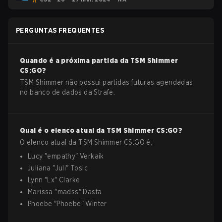
PERGUNTAS FREQUENTES
Quando é a próxima partida da
TSM Shimmer
CS:GO
?
TSM Shimmer não possui partidas futuras agendadas
no banco de dados da Strafe.
Qual é o elenco atual da
TSM Shimmer
CS:GO
?
O elenco atual da
TSM Shimmer
CS:GO
é:
Lucy
"
empathy
"
Verkaik
Juliana
"
Juli
"
Tosic
Lynn
"
Lx
"
Clarke
Marissa
"
madss
"
Dasta
Phoebe
"
Phoebe
"
Winter