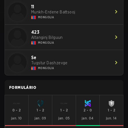
11
Munkh-Erdene Battsooj
MONGOLIA
423
Altanginj Bilguun
MONGOLIA
Se
Tugstur Dashzevge
MONGOLIA
FORMULÁRIO
0
-
2
1
-
2
1
-
2
2
-
0
1
-
2
jan. 10
jan. 09
jan. 05
jan. 04
jun. 14