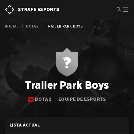
STRAFE ESPORTS
INICIAL
|
DOTA2
|
TRAILER PARK BOYS
Trailer Park Boys
DOTA2
EQUIPE DE ESPORTS
LISTA ACTUAL