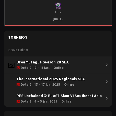
1
-
2
jun. 13
TORNEIOS
CONCLUÍDO
DreamLeague Season 28 SEA
Dota 2
9 – 11 jan.
Online
The International 2025 Regionals SEA
Dota 2
13 – 17 jun. 2025
Online
RES Unchained 3: BLAST Slam VI Southeast Asia
Dota 2
4 – 5 jan. 2025
Online