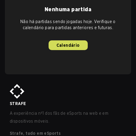
Nenhuma partida
Não há partidas sendo jogadas hoje. Verifique o
calendário para partidas anteriores e futuras.
Calendário
STRAFE
A experiência nº1 dos fãs de eSports na web e em
dispositivos móveis.
Strafe, tudo em eSports