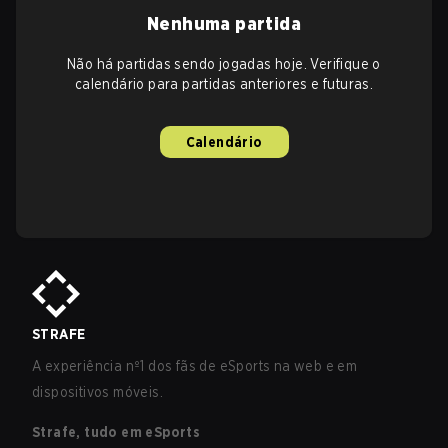
Nenhuma partida
Não há partidas sendo jogadas hoje. Verifique o
calendário para partidas anteriores e futuras.
Calendário
STRAFE
A experiência nº1 dos fãs de eSports na web e em
dispositivos móveis.
Strafe, tudo em eSports