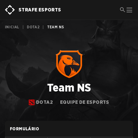
STRAFE ESPORTS
INICIAL
|
DOTA2
|
TEAM NS
Team NS
DOTA2
EQUIPE DE ESPORTS
FORMULÁRIO