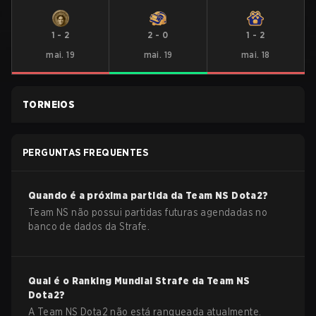
1
-
2
2
-
0
1
-
2
mai. 19
mai. 19
mai. 18
TORNEIOS
PERGUNTAS FREQUENTES
Quando é a próxima partida da
Team NS
Dota2
?
Team NS não possui partidas futuras agendadas no
banco de dados da Strafe.
Qual é o Ranking Mundial Strafe da
Team NS
Dota2
?
A Team NS Dota2 não está ranqueada atualmente.