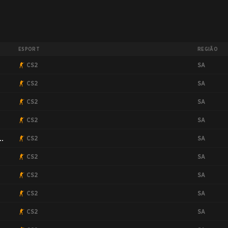
ESPORT
REGIÃO
SA
CS2
SA
CS2
SA
CS2
SA
CS2
SA
CS2
SA
CS2
SA
CS2
SA
CS2
SA
CS2