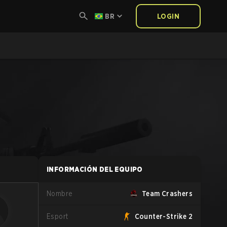
BR
LOGIN
INFORMACIÓN DEL EQUIPO
Nombre
Team Crashers
Esport
Counter-Strike 2