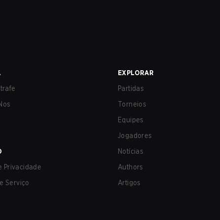
A
EXPLORAR
trafe
Partidas
Nos
Torneios
Equipes
Jogadores
O
Notícias
de Privacidade
Authors
e Serviço
Artigos