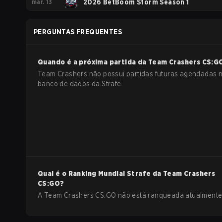
mar. 13
2026 BetBoom Storm Season 1
PERGUNTAS FREQUENTES
Quando é a próxima partida da
Team Crashers
CS:G
Team Crashers não possui partidas futuras agendadas 
banco de dados da Strafe.
Qual é o Ranking Mundial Strafe da
Team Crashers
CS:GO
?
A Team Crashers CS:GO não está ranqueada atualmente